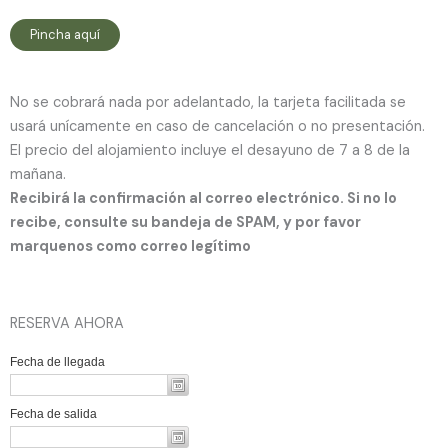
Pincha aquí
No se cobrará nada por adelantado, la tarjeta facilitada se
usará unícamente en caso de cancelación o no presentación.
El precio del alojamiento incluye el desayuno de 7 a 8 de la
mañana.
Recibirá la confirmación al correo electrónico. Si no lo
recibe, consulte su bandeja de SPAM, y por favor
marquenos como correo legítimo
RESERVA AHORA