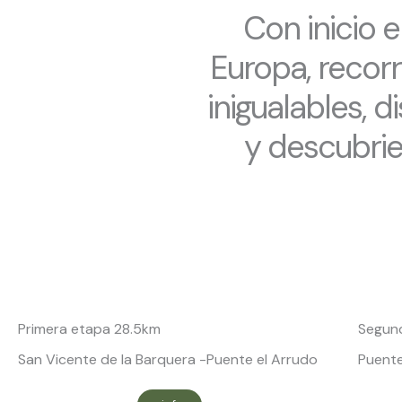
Con inicio e
Europa, recorr
inigualables, 
y descubri
Primera etapa 28.5km
Segund
San Vicente de la Barquera -Puente el Arrudo
Puente