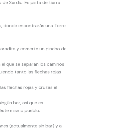
de Serdio. Es pista de tierra
da, donde encontrarás una Torre
 paradita y comerte un pincho de
 el que se separan los caminos
iendo tanto las flechas rojas
as flechas rojas y cruzas el
ingún bar, así que es
 éste mismo pueblo.
anes (actualmente sin bar) y a