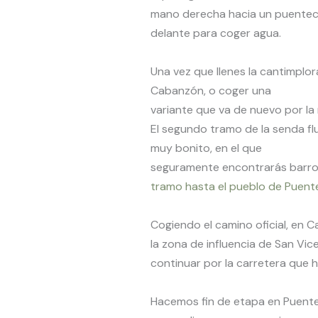
mano derecha hacia un puentecito
delante para coger agua.
Una vez que llenes la cantimplor
Cabanzón, o coger una
variante que va de nuevo por la r
El segundo tramo de la senda flu
muy bonito, en el que
seguramente encontrarás barro.
tramo hasta el pueblo de Puente 
Cogiendo el camino oficial, en 
la zona de influencia de San Vi
continuar por la carretera que h
Hacemos fin de etapa en Puente 