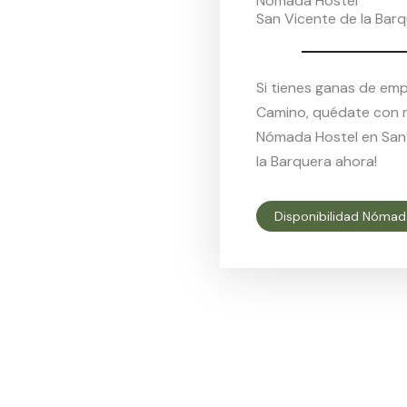
Nómada Hostel
San Vicente de la Bar
Si tienes ganas de em
Camino, quédate con 
Nómada Hostel en San
la Barquera ahora!
Disponibilidad Nómad