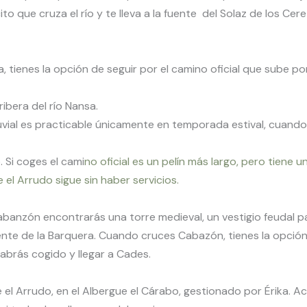
 que cruza el río y te lleva a la fuente del Solaz de los Cere
a, tienes la opción de seguir por el camino oficial que sube p
ibera del río Nansa.
vial es practicable únicamente en temporada estival, cuando 
 Si coges el cami
no oficial es un pelín más largo, pero tiene u
el Arrudo sigue sin haber servicios.
Cabanzón encontrarás una torre medieval, un vestigio feudal p
cente de la Barquera. Cuando cruces Cabazón, tienes la opción
abrás cogido y llegar a Cades.
el Arrudo, en el Albergue el Cárabo, gestionado por Érika. A