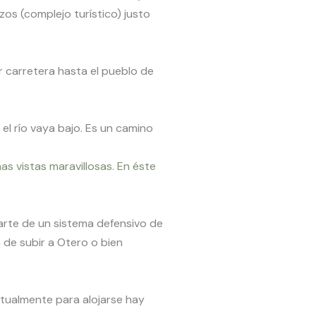
zos (complejo turístico) justo
or carretera hasta el pueblo de
el río vaya bajo. Es un camino
nas vistas maravillosas. En éste
arte de un sistema defensivo de
 de subir a Otero o bien
ctualmente para alojarse hay