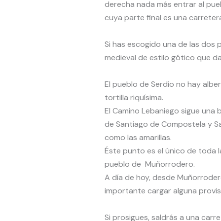
derecha nada más entrar al pueb
cuya parte final es una carreter
Si has escogido una de las dos 
medieval de estilo gótico que d
El pueblo de Serdio no hay albe
tortilla riquísima.
El Camino Lebaniego sigue una 
de Santiago de Compostela y San
como las amarillas.
Éste punto es el único de toda l
pueblo de Muñorrodero.
A día de hoy, desde Muñorrodero
importante cargar alguna provis
Si prosigues, saldrás a una carr