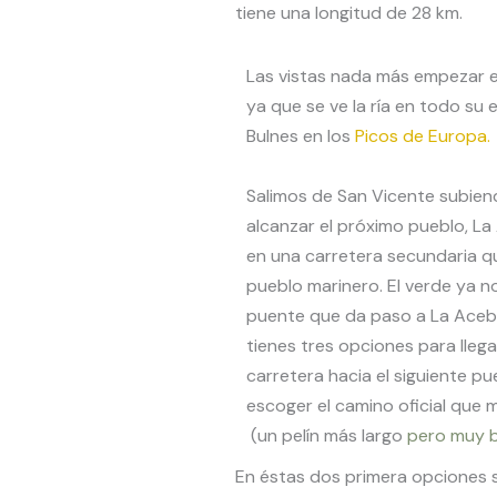
tiene una longitud de 28 km.
Las vistas nada más empezar e
ya que se ve la ría en todo su 
Bulnes en los
Picos de Europa.
Salimos de San Vicente subiend
alcanzar el próximo pueblo, L
en una carretera secundaria qu
pueblo marinero. El verde ya 
puente que da paso a La Aceb
tienes tres opciones para llegar
carretera hacia el siguiente p
escoger el camino oficial que m
(un pelín más largo
pero muy b
En éstas dos primera opciones s