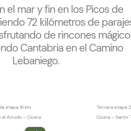
n el mar y fin en los Picos de
iendo 72 kilómetros de paraje
disfrutando de rincones mágico
endo Cantabria en el Camino
Lebaniego.
a etapa 18 km
Tercera etapa 
 el Arrudo – Cicera
Cicera – Santo 