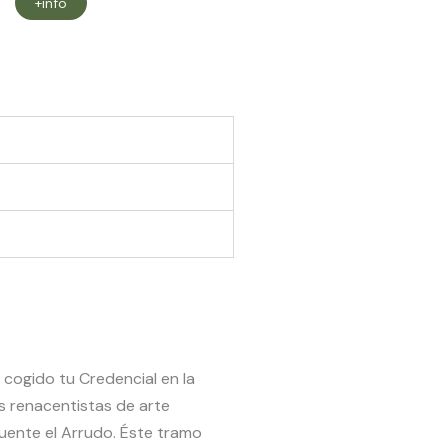
+info
cogido tu Credencial en la
as renacentistas de arte
uente el Arrudo. Éste tramo