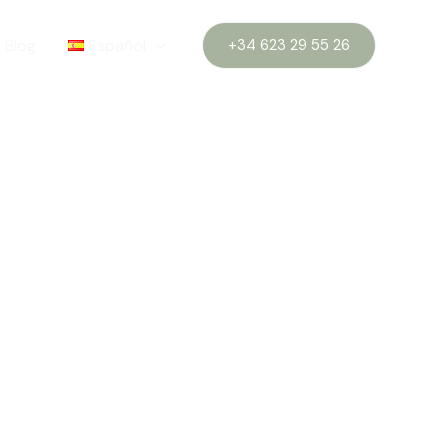
Blog
Español
+34 623 29 55 26