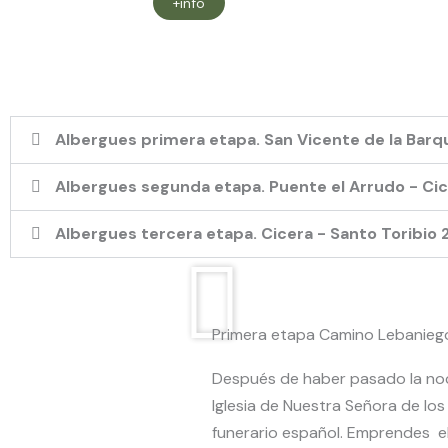
+info
Albergues primera etapa. San Vicente de la Barqu
Albergues segunda etapa. Puente el Arrudo - Cic
Albergues tercera etapa. Cicera - Santo Toribio 
Primera etapa Camino Lebaniego
Después de haber pasado la n
Iglesia de Nuestra Señora de los
funerario español. Emprendes el