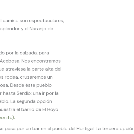
l camino son espectaculares,
esplendor y el Naranjo de
o por la calzada, para
a Acebosa. Nos encontramos
e atraviesa la parte alta del
nos rodea, cruzaremos un
osa. Desde éste pueblo
 hasta Serdio: una ir por la
ueblo. La segunda opción
uestra el barrio de El Hoyo
onito).
e pasa por un bar en el pueblo del Hortigal. La tercera opci