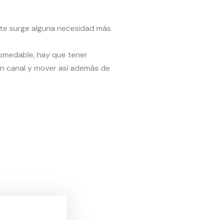
i te surge alguna necesidad más
comedable, hay que tener
un canal y mover así además de