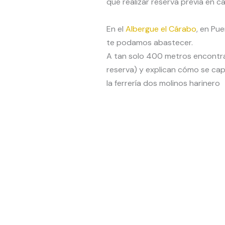
que realizar reserva previa en c
En el
Albergue el Cárabo
, en Pu
te podamos abastecer.
A tan solo 400 metros encontra
reserva) y explican cómo se ca
la ferrería dos molinos harinero