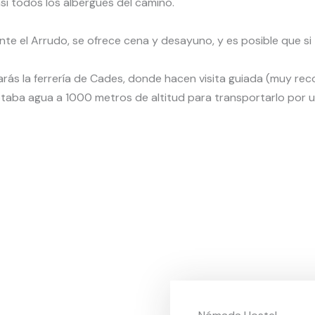
asi todos los albergues del camino.
ente el Arrudo, se ofrece cena y desayuno, y es posible que s
rás la ferrería de Cades, donde hacen visita guiada (muy re
ptaba agua a 1000 metros de altitud para transportarlo por 