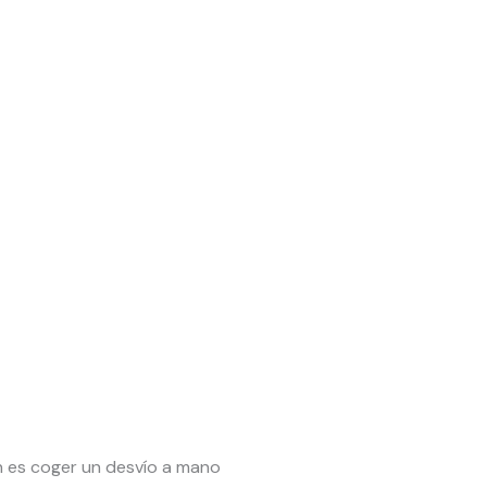
ón es coger un desvío a mano