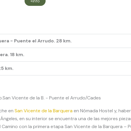
+info
era - Puente el Arrudo. 28 km.
era. 18 km.
25 km.
.San Vicente de la B. - Puente el Arrudo/Cades
oche en
San Vicente de la
Barquera
en Nómada Hostel y, haber 
 Ángeles, en su interior se encuentra una de las mejores piez
 Camino con la primera etapa San Vicente de la Barquera – P